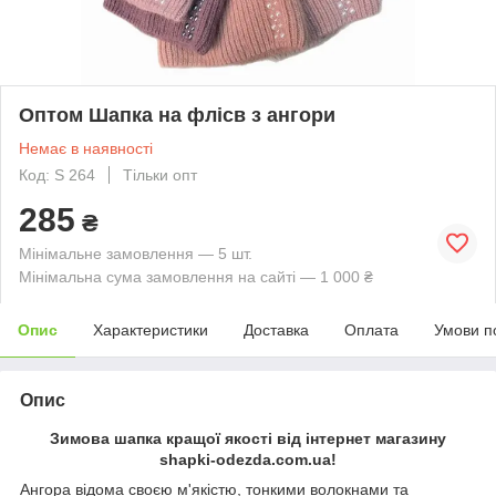
Оптом Шапка на флісв з ангори
Немає в наявності
Код: S 264
Тільки опт
285
₴
Мінімальне замовлення — 5 шт.
Мінімальна сума замовлення на сайті — 1 000 ₴
Опис
Характеристики
Доставка
Оплата
Умови п
Опис
Зимова шапка кращої якості від інтернет магазину
shapki-odezda.com.ua!
Ангора відома своєю м'якістю, тонкими волокнами та