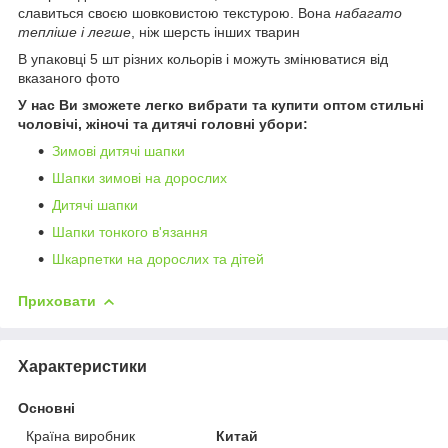
славиться своєю шовковистою текстурою. Вона
набагато
тепліше і легше
, ніж шерсть інших тварин
В упаковці 5 шт різних кольорів і можуть змінюватися від
вказаного фото
У нас Ви зможете легко вибрати та купити оптом стильні
чоловічі, жіночі та дитячі головні убори:
Зимові дитячі шапки
Шапки зимові на дорослих
Дитячі шапки
Шапки тонкого в'язання
Шкарпетки на дорослих та дітей
Приховати
Характеристики
Основні
Країна виробник
Китай