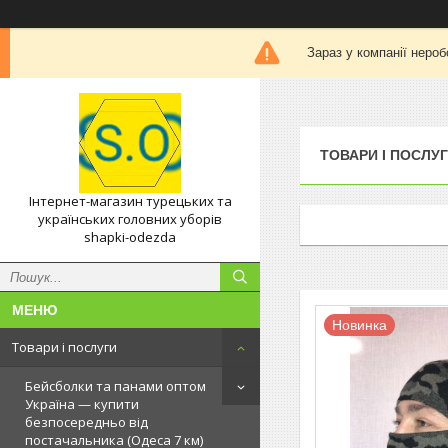
Зараз у компанії нероб
ТОВАРИ І ПОСЛУ
Інтернет-магазин турецьких та
українських головних уборів
shapki-odezda
Новинка
Товари і послуги
Бейсболки та панами оптом
Україна — купити
безпосередньо від
постачальника (Одеса 7 км)