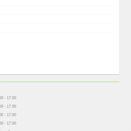
00
17:00
00
17:00
00
17:00
00
17:00