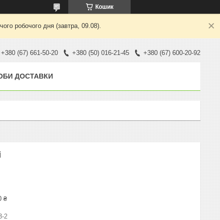
Кошик
ого робочого дня (завтра, 09.08).
+380 (67) 661-50-20
+380 (50) 016-21-45
+380 (67) 600-20-92
ОБИ ДОСТАВКИ
і
0 ₴
3-2