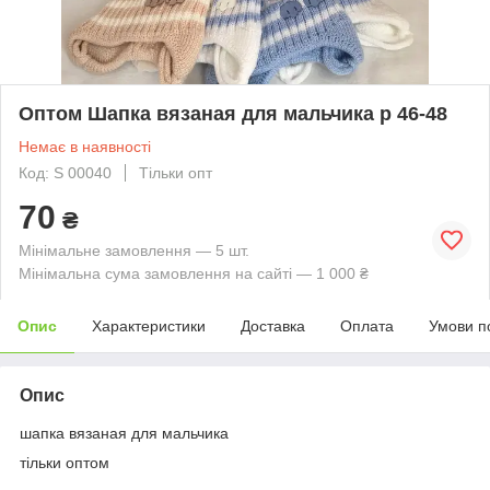
Оптом Шапка вязаная для мальчика р 46-48
Немає в наявності
Код: S 00040
Тільки опт
70
₴
Мінімальне замовлення — 5 шт.
Мінімальна сума замовлення на сайті — 1 000 ₴
Опис
Характеристики
Доставка
Оплата
Умови п
Опис
шапка вязаная для мальчика
тільки оптом