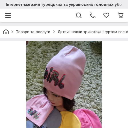
Інтернет-магазин турецьких та українських головних уборі
Товари та послуги
Дитячі шапки трикотажні гуртом весн