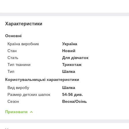
Характеристики
Основні
Країна виробник
Україна
Стан
Новий
Стать
Для дівчаток
Тип тканини
Трикотаж
Тип
Шапка
Користувальницькі характеристики
Вид виробу
Шапка
Размер детских шапок
54-56 див.
Сезон
Весна/Осінь
Приховати