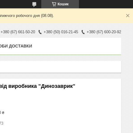
Кошик
лижчого робочого дня (08.08).
+380 (67) 661-50-20
+380 (50) 016-21-45
+380 (67) 600-20-92
ОБИ ДОСТАВКИ
 від виробника "Динозаврик"
0 ₴
73