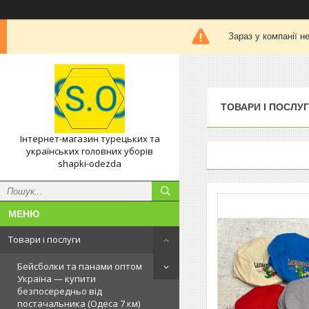
Зараз у компанії н
ТОВАРИ І ПОСЛУ
Інтернет-магазин турецьких та
українських головних уборів
shapki-odezda
Товари і послуги
Бейсболки та панами оптом
Україна — купити
безпосередньо від
постачальника (Одеса 7 км)