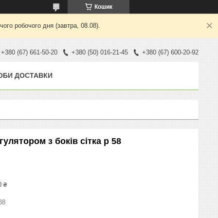
Кошик
ого робочого дня (завтра, 08.08).
+380 (67) 661-50-20
+380 (50) 016-21-45
+380 (67) 600-20-92
ОБИ ДОСТАВКИ
улятором з боків сітка р 58
0 ₴
38