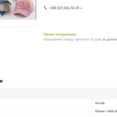
+380 (67) 661-50-20
повернення товару протягом 14 днів
за домо
и
Китай
Кепки і бейс