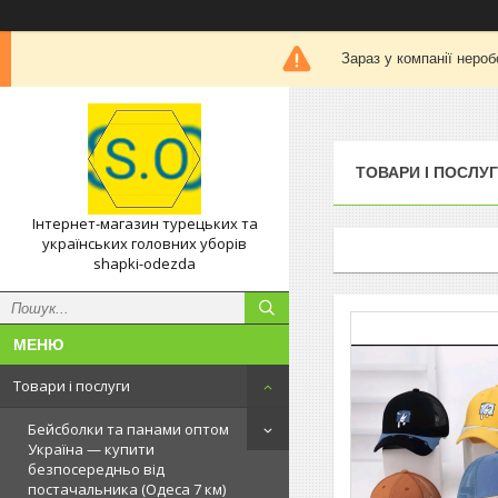
Зараз у компанії нероб
ТОВАРИ І ПОСЛУ
Інтернет-магазин турецьких та
українських головних уборів
shapki-odezda
Товари і послуги
Бейсболки та панами оптом
Україна — купити
безпосередньо від
постачальника (Одеса 7 км)