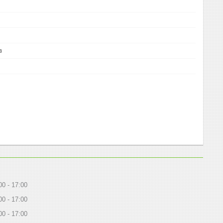
в
00
17:00
00
17:00
00
17:00