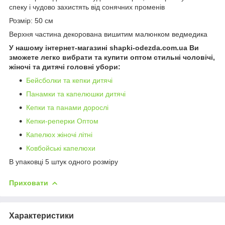
спеку і чудово захистять від сонячних променів
Розмір: 50 см
Верхня частина декорована вишитим малюнком ведмедика
У нашому інтернет-магазині shapki-odezda.com.ua Ви
зможете легко вибрати та купити оптом стильні чоловічі,
жіночі та дитячі головні убори:
Бейсболки та кепки дитячі
Панамки та капелюшки дитячі
Кепки та панами дорослі
Кепки-реперки Оптом
Капелюх жіночі літні
Ковбойські капелюхи
В упаковці 5 штук одного розміру
Приховати
Характеристики