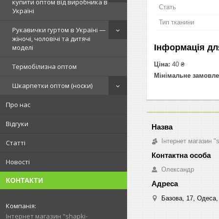
купити оптом від виробника в
Стать
Україні
Тип тканини
Рукавички гуртом в Україні —
жіночі, чоловічі та дитячі
Інформація дл
моделі
Ціна:
40 ₴
Термобілизна оптом
Мінімальне замовле
Шкарпетки оптом (носки)
Про нас
Відгуки
Інтернет магазин "
Статті
Новості
Олександр
КОНТАКТИ
Базова, 17, Одеса,
Інтернет магазин "shapki-