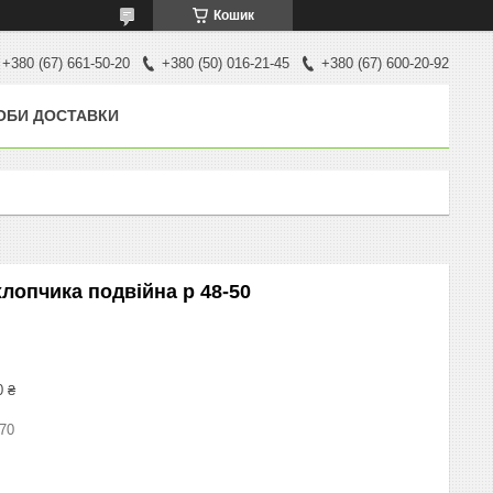
Кошик
+380 (67) 661-50-20
+380 (50) 016-21-45
+380 (67) 600-20-92
ОБИ ДОСТАВКИ
лопчика подвійна р 48-50
0 ₴
70