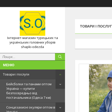
ТОВАРИ І ПОСЛУ
Інтернет-магазин турецьких та
українських головних уборів
shapki-odezda
Товари і послуги
Бейсболки та панами оптом
Україна — купити
безпосередньо від
постачальника (Одеса 7 км)
Сонцезахисні окуляри оптом в
Україні