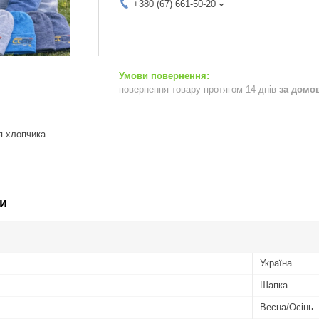
+380 (67) 661-50-20
повернення товару протягом 14 днів
за домо
я хлопчика
и
Україна
Шапка
Весна/Осінь