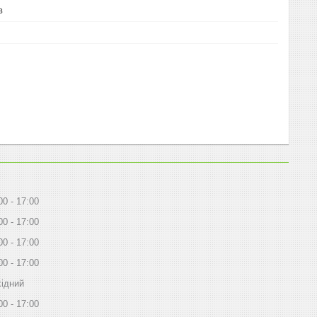
в
00
17:00
00
17:00
00
17:00
00
17:00
ідний
00
17:00