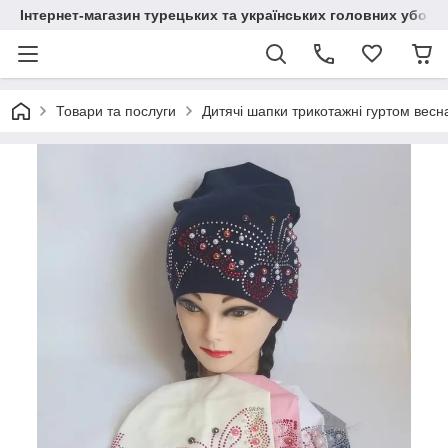
Інтернет-магазин турецьких та українських головних уборі
Товари та послуги
Дитячі шапки трикотажні гуртом весн