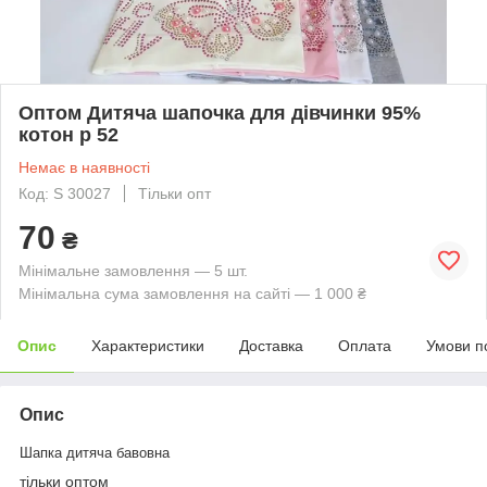
Оптом Дитяча шапочка для дівчинки 95%
котон р 52
Немає в наявності
Код: S 30027
Тільки опт
70
₴
Мінімальне замовлення — 5 шт.
Мінімальна сума замовлення на сайті — 1 000 ₴
Опис
Характеристики
Доставка
Оплата
Умови п
Опис
Шапка дитяча бавовна
тільки оптом