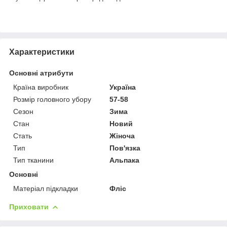
Характеристики
Основні атрибути
Країна виробник
Україна
Розмір головного убору
57-58
Сезон
Зима
Стан
Новий
Стать
Жіноча
Тип
Пов'язка
Тип тканини
Альпака
Основні
Матеріал підкладки
Фліс
Приховати