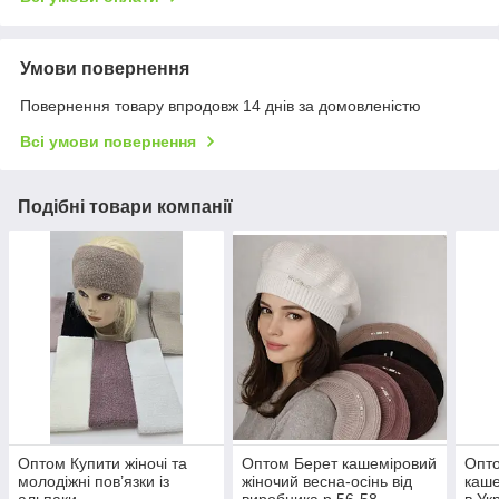
Умови повернення
Повернення товару впродовж 14 днів за домовленістю
Всі умови повернення
Подібні товари компанії
Оптом Купити жіночі та
Оптом Берет кашеміровий
Опто
молодіжні пов’язки із
жіночий весна-осінь від
каше