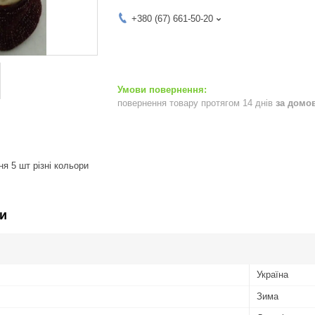
+380 (67) 661-50-20
повернення товару протягом 14 днів
за домо
я 5 шт різні кольори
и
Україна
Зима