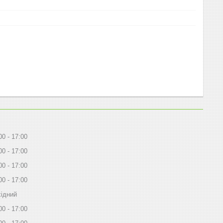
00
17:00
00
17:00
00
17:00
00
17:00
ідний
00
17:00