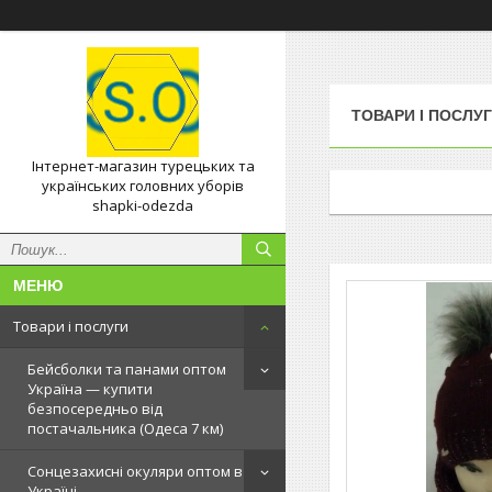
ТОВАРИ І ПОСЛУ
Інтернет-магазин турецьких та
українських головних уборів
shapki-odezda
Товари і послуги
Бейсболки та панами оптом
Україна — купити
безпосередньо від
постачальника (Одеса 7 км)
Сонцезахисні окуляри оптом в
Україні