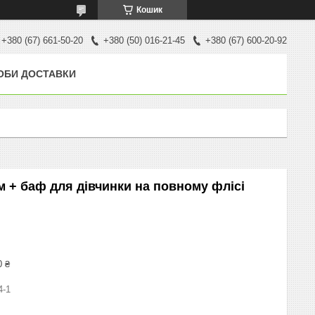
Кошик
+380 (67) 661-50-20
+380 (50) 016-21-45
+380 (67) 600-20-92
ОБИ ДОСТАВКИ
 + баф для дівчинки на повному флісі
0 ₴
4-1