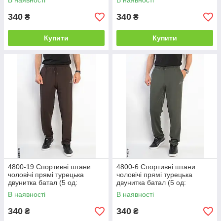
В наявності
В наявності
340
340
₴
₴
Купити
Купити
4800-19 Спортивні штани
4800-6 Спортивні штани
чоловічі прямі турецька
чоловічі прямі турецька
двунитка батал (5 од:
двунитка батал (5 од:
50,52,54,56,58)
50,52,54,56,58)
В наявності
В наявності
340
340
₴
₴