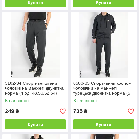
Купити
Купити
3102-34 Спортивні штани
8500-33 Спортивний костюм
чоловічі на манжеті двунитка
чоловічий на манжеті
норма (4 од: 48,50,52,54)
турецька двонитка норма (5
од: 48,50,52,54,56)
В наявності
В наявності
249
735
₴
₴
Купити
Купити