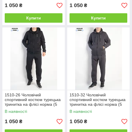
1 050
1 050
₴
₴
Купити
Купити
1510-26 Чоловічий
1510-32 Чоловічий
спортивний костюм турецька
спортивний костюм турецька
тринитка на флісі норма (5
тринитка на флісі норма (5
од: 48,50,52,54,56)
од: 48,50,52,54,56)
В наявності
В наявності
1 050
1 050
₴
₴