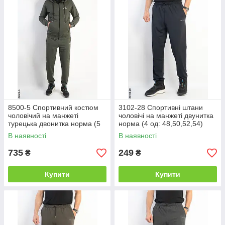
8500-5 Спортивний костюм
3102-28 Спортивні штани
чоловічий на манжеті
чоловічі на манжеті двунитка
турецька двонитка норма (5
норма (4 од: 48,50,52,54)
од: 48,50,52,54,56)
В наявності
В наявності
735
249
₴
₴
Купити
Купити