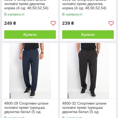
чоловічі прямі двунитка
чоловічі прямі двунитка
норма (4 од: 48,50,52,54)
норма (4 од: 48,50,52,54)
В наявності
В наявності
249
239
₴
₴
Купити
Купити
4800-28 Спортивні штани
4800-32 Спортивні штани
чоловічі прямі турецька
чоловічі прямі турецька
двунитка батал (5 од:
двунитка батал (5 од:
50,52,54,56,58)
50,52,54,56,58)