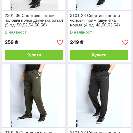
2301-36 Спортивні штани
3101-28 Спортивні штани
чоловічі прямі двунитка батал
чоловічі прямі двунитка
(5 од: 50,52,54,56,58)
норма (4 од: 48,50,52,54)
В наявності
В наявності
259
249
₴
₴
Купити
Купити
3101-6 Спортивні штани
3101-32 Спортивні штани