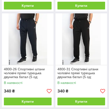
Купити
Купити
4800-26 Спортивні штани
4800-31 Спортивні штани
чоловічі прямі турецька
чоловічі прямі турецька
двунитка батал (5 од:
двунитка батал (5 од:
50,52,54,56,58)
50,52,54,56,58)
В наявності
В наявності
340
340
₴
₴
Купити
Купити