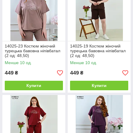
14025-23 Костюм жіночий
14025-19 Костюм жіночий
турецька бавовна ніпівбатал
турецька бавовна ніпівбатал
(2 од: 48,50)
(2 од: 48,50)
Менше 10 од.
Менше 10 од.
449
449
₴
₴
Купити
Купити