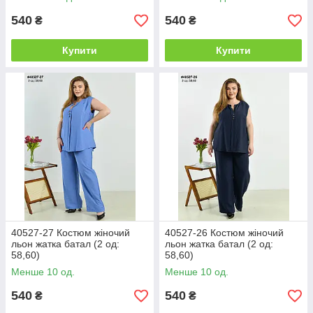
540
540
₴
₴
Купити
Купити
40527-27 Костюм жіночий
40527-26 Костюм жіночий
льон жатка батал (2 од:
льон жатка батал (2 од:
58,60)
58,60)
Менше 10 од.
Менше 10 од.
540
540
₴
₴