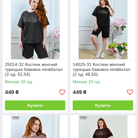
25014-32 Костюм жіночий
14025-31 Костюм жіночий
турецька бавовна ніпівбатал
турецька бавовна ніпівбатал
(2 од: 52,54)
(2 од: 48,50)
Менше 10 од.
Менше 10 од.
449
449
₴
₴
Купити
Купити