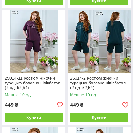
Купити
Купити
25014-11 Костюм жіночий
25014-2 Костюм жіночий
турецька бавовна ніпівбатал
турецька бавовна ніпівбатал
(2 од: 52,54)
(2 од: 52,54)
Менше 10 од.
Менше 10 од.
449
449
₴
₴
Купити
Купити