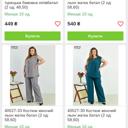
турецька бавовна ніпівбатал
льон жатка батал (2 од:
(2 од: 48,50)
58,60)
Менше 10 од.
Менше 10 од.
449
540
₴
₴
Купити
Купити
40527-33 Костюм жіночий
40527-30 Костюм жіночий
льон жатка батал (2 од:
льон жатка батал (2 од:
58,60)
58,60)
Менше 10 од.
Менше 10 од.