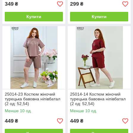
349
299
₴
₴
Купити
Купити
25014-23 Костюм жіночий
25014-14 Костюм жіночий
турецька бавовна ніпівбатал
турецька бавовна ніпівбатал
(2 од: 52,54)
(2 од: 52,54)
Менше 10 од.
Менше 10 од.
449
449
₴
₴