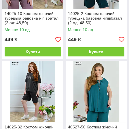
14025-10 Костюм жіночий
14025-2 Костюм жіночий
турецька бавовна ніпівбатал
турецька бавовна ніпівбатал
(2 од: 48,50)
(2 од: 48,50)
Менше 10 од.
Менше 10 од.
449
449
₴
₴
Купити
Купити
14025-32 Костюм жіночий
40527-50 Костюм жіночий