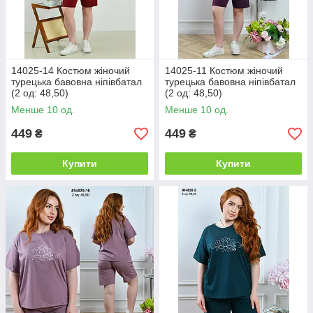
14025-14 Костюм жіночий
14025-11 Костюм жіночий
турецька бавовна ніпівбатал
турецька бавовна ніпівбатал
(2 од: 48,50)
(2 од: 48,50)
Менше 10 од.
Менше 10 од.
449
449
₴
₴
Купити
Купити