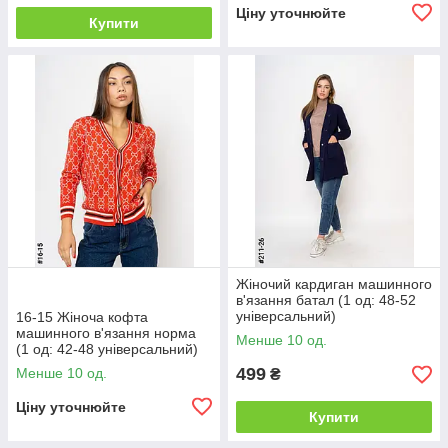
Ціну уточнюйте
Купити
Жіночий кардиган машинного
в'язання батал (1 од: 48-52
універсальний)
16-15 Жіноча кофта
машинного в'язання норма
Менше 10 од.
(1 од: 42-48 універсальний)
499
Менше 10 од.
₴
Ціну уточнюйте
Купити