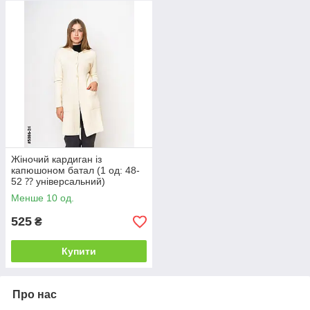
Жіночий кардиган із
капюшоном батал (1 од: 48-
52 ⁇ універсальний)
Менше 10 од.
525
₴
Купити
Про нас