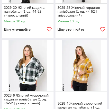
3029-20 Жіночий кардиган
3029-28 Жіночий кардиган
напівбатал (1 од: 44-52
напівбатал (1 од: 44-52 |
універсальний)
універсальний)
Менше 10 од.
Менше 10 од.
Ціну уточнюйте
Ціну уточнюйте
3028-6 Жіночий укорочений
кардиган напівбатал (1 од:
46-52 | універсальний)
3028-4 Жіночий укорочений
кардиган напівбатал (1 од: