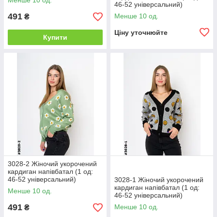
Менше 10 од.
46-52 універсальний)
491
Менше 10 од.
₴
Ціну уточнюйте
Купити
3028-2 Жіночий укорочений
кардиган напівбатал (1 од:
46-52 універсальний)
3028-1 Жіночий укорочений
кардиган напівбатал (1 од:
Менше 10 од.
46-52 універсальний)
491
Менше 10 од.
₴