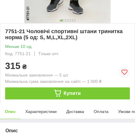
7751-21 Чоловічі спортивні штани тринитка
норма (5 од: S, M,L,XL,2XL)
Менше 10 од.
Код: 7751-21
Тільки опт
315
₴
Мінімальне замовлення — 5 шт.
Мінімальна сума замовлення на сайті — 1 000 ₴
Купити
Опис
Характеристики
Доставка
Оплата
Умови п
Опис