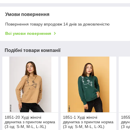
Умови повернення
Повернення товару впродовж 14 днів за домовленістю
Всі умови повернення
Подібні товари компанії
1851-20 Худі жіночі
1851-1 Худі жіночі
1855
двунитка з принтом норма
двунитка з принтом норма
двун
(3 од: S-M, M-L, L-XL)
(3 од: S-M, M-L, L-XL)
(3 о