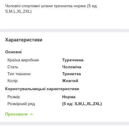
Чоловічі спортивні штани трехнитка норма (5 ед:
S,M,L,XL,2XL)
Характеристики
Основні
Країна виробник
Туреччина
Стать
Чоловіча
Тип тканини
Тринитка
Колір
Жовтий
Користувальницькі характеристики
Розмір
Норма
Розмірний ряд
(5 ед: S,M,L,XL,2XL)
Приховати