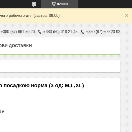
Кошик
ого робочого дня (завтра, 08.08).
+380 (67) 661-50-20
+380 (50) 016-21-45
+380 (67) 600-20-92
ОБИ ДОСТАВКИ
ю посадкою норма (3 од: M,L,XL)
0 ₴