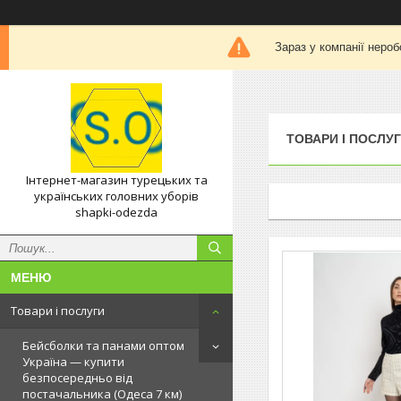
Зараз у компанії нероб
ТОВАРИ І ПОСЛУ
Інтернет-магазин турецьких та
українських головних уборів
shapki-odezda
Товари і послуги
Бейсболки та панами оптом
Україна — купити
безпосередньо від
постачальника (Одеса 7 км)