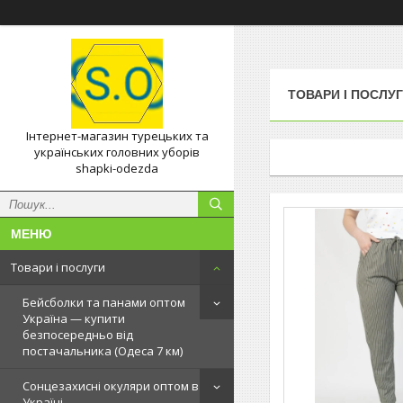
ТОВАРИ І ПОСЛУ
Інтернет-магазин турецьких та
українських головних уборів
shapki-odezda
Товари і послуги
Бейсболки та панами оптом
Україна — купити
безпосередньо від
постачальника (Одеса 7 км)
Сонцезахисні окуляри оптом в
Україні