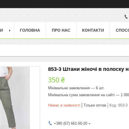
ГИ
ГОЛОВНА
ПРО НАС
КОНТАКТИ
СПОС
853-3 Штани жіночі в полоску на
350 ₴
Мінімальне замовлення — 6 шт.
Мінімальна сума замовлення на сайті — 1 00
Немає в наявності
Тільки оптом
Код:
853-3
+380 (67) 661-50-20