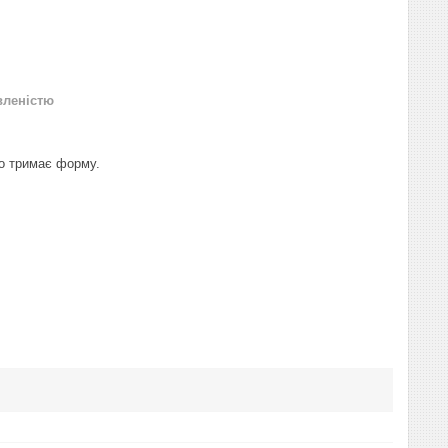
вленістю
рно тримає форму.