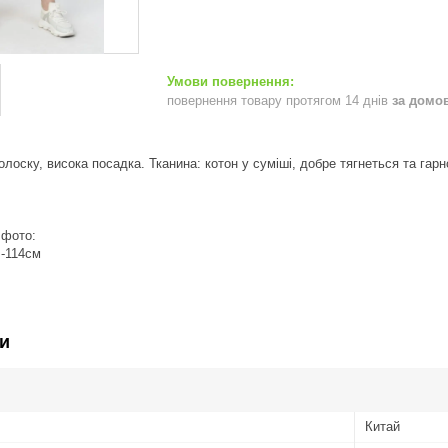
повернення товару протягом 14 днів
за домо
полоску, висока посадка. Тканина: котон у суміші, добре тягнеться та га
 фото:
-114см
и
Китай