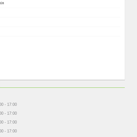
ія
00
17:00
00
17:00
00
17:00
00
17:00