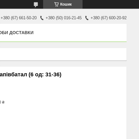
Кошик
+380 (67) 661-50-20
+380 (50) 016-21-45
+380 (67) 600-20-92
ОБИ ДОСТАВКИ
півбатал (6 од: 31-36)
0 ₴