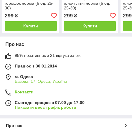
горошок норма (6 од: 25-
жіночі літні норма (6 од:
жіно
30)
25-30)
25-3
299
299
299
₴
₴
Купити
Купити
Про нас
95% позитивних з 21 відгука за рік
Працює з 30.01.2014
м. Одеса
Базова, 17, Одеса, Україна
Контакти
Сьогодні працює з 07:00 до 17:00
Показати весь графік роботи
Про нас