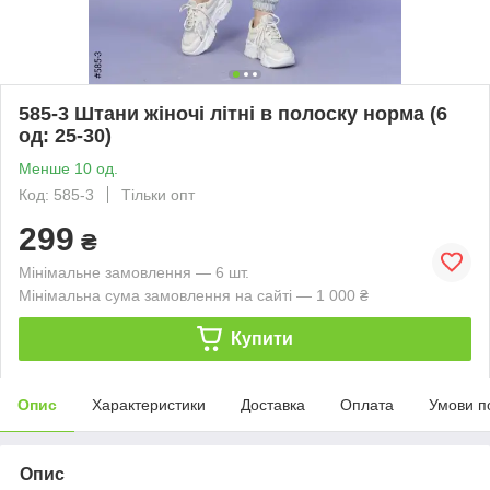
585-3 Штани жіночі літні в полоску норма (6
од: 25-30)
Менше 10 од.
Код: 585-3
Тільки опт
299
₴
Мінімальне замовлення — 6 шт.
Мінімальна сума замовлення на сайті — 1 000 ₴
Купити
Опис
Характеристики
Доставка
Оплата
Умови п
Опис