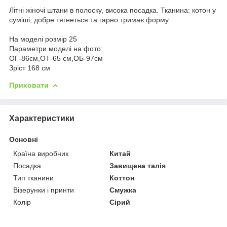
Літні жіночі штани в полоску, висока посадка. Тканина: котон у
суміші, добре тягнеться та гарно тримає форму.
На моделі розмір 25
Параметри моделі на фото:
ОГ-86см,ОТ-65 см,ОБ-97см
Зріст 168 см
Приховати
Характеристики
Основні
Країна виробник
Китай
Посадка
Завищена талія
Тип тканини
Коттон
Візерунки і принти
Смужка
Колір
Сірий