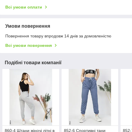
Всі умови оплати
Умови повернення
Повернення товару впродовж 14 днів за домовленістю
Всі умови повернення
Подібні товари компанії
860-4 Штани жіночі літні в
852-6 Спортивні тани
852-