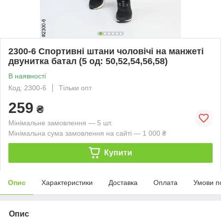
2300-6 Спортивні штани чоловічі на манжеті
двунитка батал (5 од: 50,52,54,56,58)
В наявності
Код: 2300-6
Тільки опт
259
₴
Мінімальне замовлення — 5 шт.
Мінімальна сума замовлення на сайті — 1 000 ₴
Купити
Опис
Характеристики
Доставка
Оплата
Умови п
Опис