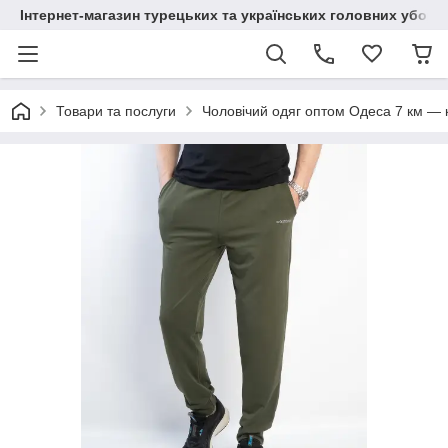
Інтернет-магазин турецьких та українських головних уборі
Товари та послуги
Чоловічий одяг оптом Одеса 7 км — к