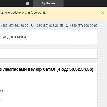
Кошик
жчого робочого дня (сьогодні).
+380 (67) 661-50-20
+380 (50) 016-21-45
+380 (67) 600-20-92
ОБИ ДОСТАВКИ
з лампасами велюр батал (4 од: 50,52,54,56)
0 ₴
5