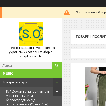
Зараз у компанії не
ТОВАРИ І ПОСЛУ
Інтернет-магазин турецьких та
українських головних уборів
shapki-odezda
Товари і послуги
Бейсболки та панами оптом
Україна — купити
безпосередньо від
постачальника (Одеса 7 км)