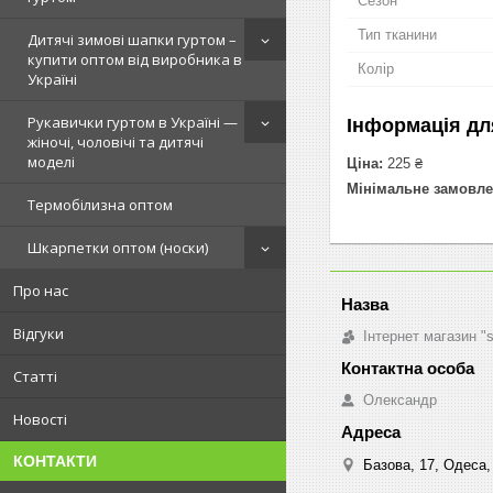
Сезон
Тип тканини
Дитячі зимові шапки гуртом –
купити оптом від виробника в
Колір
Україні
Рукавички гуртом в Україні —
Інформація дл
жіночі, чоловічі та дитячі
моделі
Ціна:
225 ₴
Мінімальне замовле
Термобілизна оптом
Шкарпетки оптом (носки)
Про нас
Відгуки
Інтернет магазин "
Статті
Олександр
Новості
КОНТАКТИ
Базова, 17, Одеса,