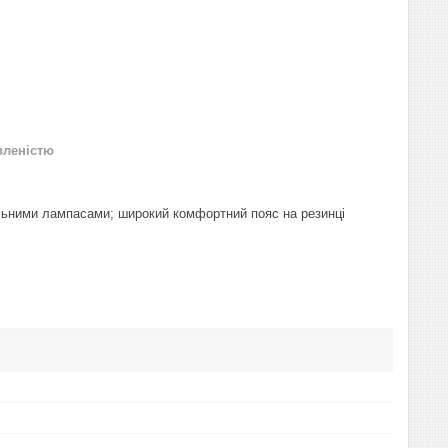
вленістю
ильними лампасами; широкий комфортний пояс на резинці