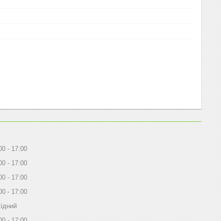
00
17:00
00
17:00
00
17:00
00
17:00
ідний
00
17:00