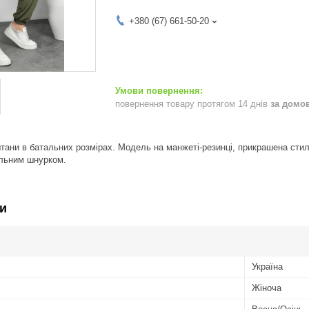
+380 (67) 661-50-20
повернення товару протягом 14 днів
за домо
тани в батальних розмірах. Модель на манжеті-резинці, прикрашена ст
льним шнурком.
и
Україна
Жіноча