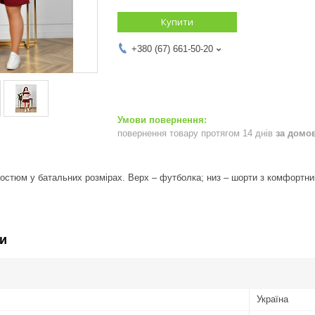
Купити
+380 (67) 661-50-20
повернення товару протягом 14 днів
за домо
костюм у батальних розмірах. Верх – футболка; низ – шорти з комфорт
и
Україна