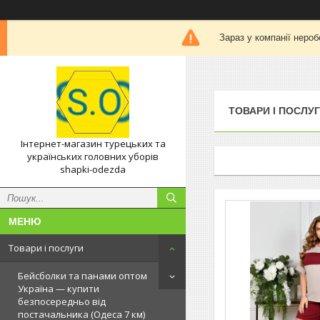
Зараз у компанії нероб
ТОВАРИ І ПОСЛУ
Інтернет-магазин турецьких та
українських головних уборів
shapki-odezda
Товари і послуги
Бейсболки та панами оптом
Україна — купити
безпосередньо від
постачальника (Одеса 7 км)