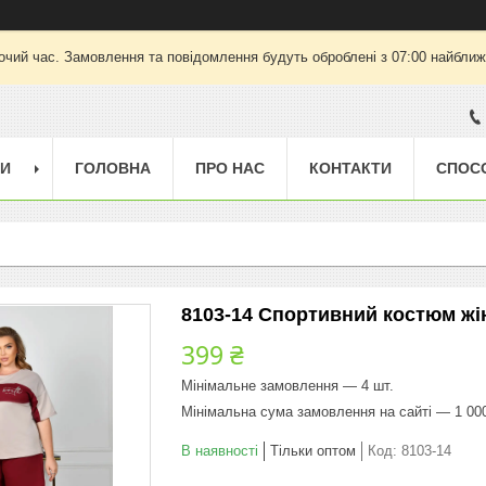
очий час. Замовлення та повідомлення будуть оброблені з 07:00 найближч
ГИ
ГОЛОВНА
ПРО НАС
КОНТАКТИ
СПОС
8103-14 Спортивний костюм жіно
399 ₴
Мінімальне замовлення — 4 шт.
Мінімальна сума замовлення на сайті — 1 00
В наявності
Тільки оптом
Код:
8103-14