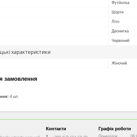
Футболка
Шорти
Літо
Двонитка
Червоний
цькі характеристики
Жіночий
я замовлення
ння:
4 шт.
Графік роботи
Понеділок
06: