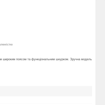
вленістю
ним широким поясом та функціональним шнурком. Зручна модель