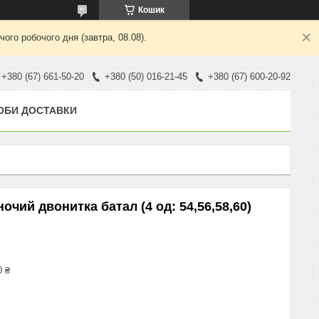
Кошик
ого робочого дня (завтра, 08.08).
+380 (67) 661-50-20
+380 (50) 016-21-45
+380 (67) 600-20-92
ОБИ ДОСТАВКИ
чий двонитка батал (4 од: 54,56,58,60)
0 ₴