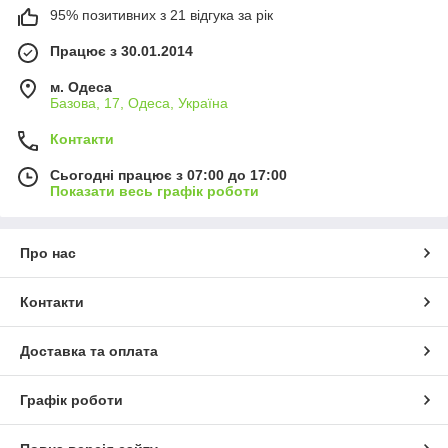
95% позитивних з 21 відгука за рік
Працює з 30.01.2014
м. Одеса
Базова, 17, Одеса, Україна
Контакти
Сьогодні працює з 07:00 до 17:00
Показати весь графік роботи
Про нас
Контакти
Доставка та оплата
Графік роботи