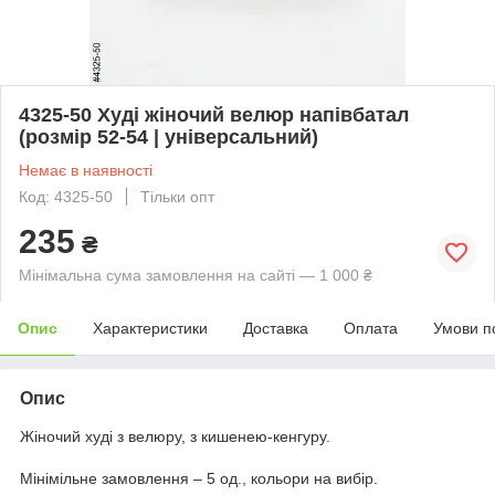
4325-50 Худі жіночий велюр напівбатал
(розмір 52-54 | універсальний)
Немає в наявності
Код: 4325-50
Тільки опт
235
₴
Мінімальна сума замовлення на сайті — 1 000 ₴
Опис
Характеристики
Доставка
Оплата
Умови п
Опис
Жіночий худі з велюру, з кишенею-кенгуру.
Мінімільне замовлення – 5 од., кольори на вибір.