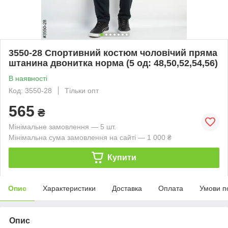
3550-28 Спортивний костюм чоловічий пряма
штанина двонитка норма (5 од: 48,50,52,54,56)
В наявності
Код: 3550-28
Тільки опт
565
₴
Мінімальне замовлення — 5 шт.
Мінімальна сума замовлення на сайті — 1 000 ₴
Купити
Опис
Характеристики
Доставка
Оплата
Умови п
Опис