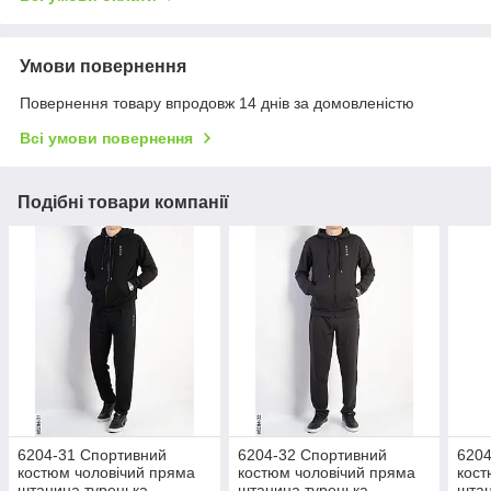
Умови повернення
Повернення товару впродовж 14 днів за домовленістю
Всі умови повернення
Подібні товари компанії
6204-31 Спортивний
6204-32 Спортивний
6204
костюм чоловічий пряма
костюм чоловічий пряма
кост
штанина турецька
штанина турецька
штан