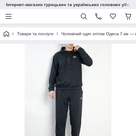
Інтернет-магазин турецьких та українських головних уборі
Товари та послуги
Чоловічий одяг оптом Одеса 7 км — к