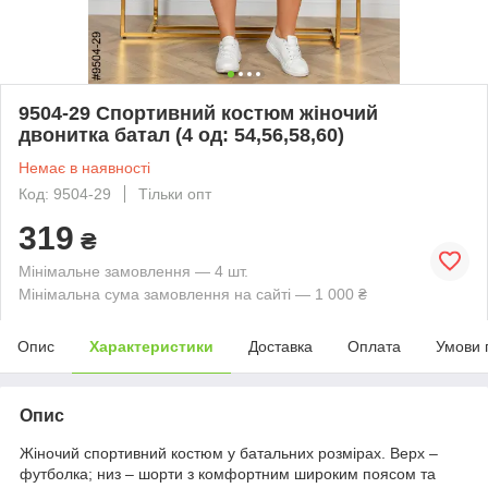
9504-29 Спортивний костюм жіночий
двонитка батал (4 од: 54,56,58,60)
Немає в наявності
Код: 9504-29
Тільки опт
319
₴
Мінімальне замовлення — 4 шт.
Мінімальна сума замовлення на сайті — 1 000 ₴
Опис
Характеристики
Доставка
Оплата
Умови 
Опис
Жіночий спортивний костюм у батальних розмірах. Верх –
футболка; низ – шорти з комфортним широким поясом та