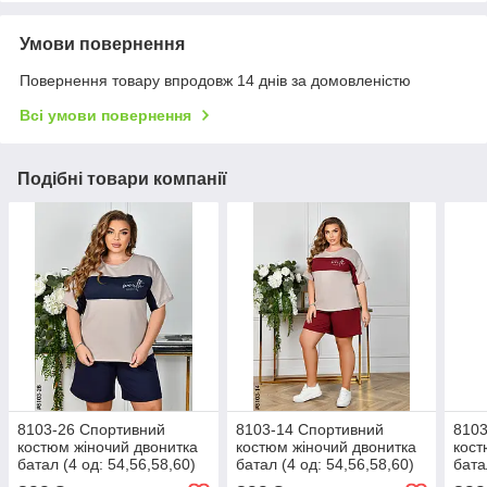
Умови повернення
Повернення товару впродовж 14 днів за домовленістю
Всі умови повернення
Подібні товари компанії
8103-26 Спортивний
8103-14 Спортивний
8103
костюм жіночий двонитка
костюм жіночий двонитка
кост
батал (4 од: 54,56,58,60)
батал (4 од: 54,56,58,60)
бата