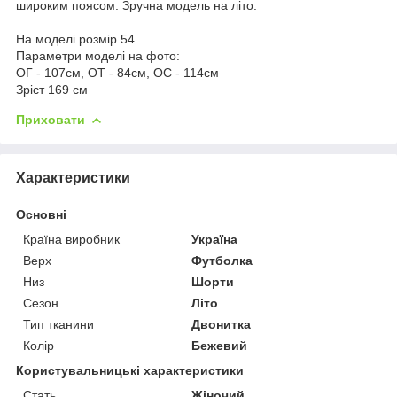
широким поясом. Зручна модель на літо.
На моделі розмір 54
Параметри моделі на фото:
ОГ - 107см, ОТ - 84см, ОС - 114см
Зріст 169 см
Приховати
Характеристики
Основні
Країна виробник
Україна
Верх
Футболка
Низ
Шорти
Сезон
Літо
Тип тканини
Двонитка
Колір
Бежевий
Користувальницькі характеристики
Стать
Жіночий