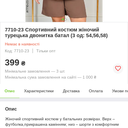
7710-23 Спортивний костюм жіночий
турецька двонитка батал (3 од: 54,56,58)
Немає в наявності
Код: 7710-23
Тільки опт
399
₴
Мінімальне замовлення — 3 шт.
Мінімальна сума замовлення на сайті — 1 000 ₴
Опис
Характеристики
Доставка
Оплата
Умови п
Опис
Жіночий спортивний костюм у батальних розмірах. Верх –
футболка,прикрашена камінням; низ – шорти з комфортним