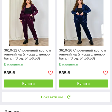
3610-12 Спортивний костюм
3610-26 Спортивний костюм
жіночий на блискавці велюр
жіночий на блискавці велюр
батал (3 од: 54,56,58)
батал (3 од: 54,56,58)
В наявності
В наявності
535
535
₴
₴
Купити
Купити
Показати ще
Про нас