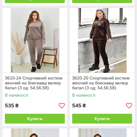
3610-24 Спортивний костюм
3620-20 Спортивний костюм
жіночий на блискавці велюр
жіночий на блискавці велюр
батал (3 од: 54,56,58)
батал (3 од: 54,56,58)
В наявності
В наявності
535
545
₴
₴
Купити
Купити