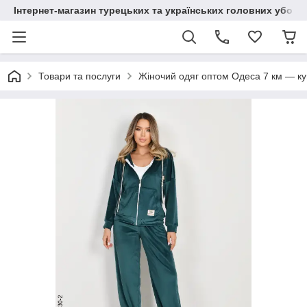
Інтернет-магазин турецьких та українських головних уборі
Товари та послуги
Жіночий одяг оптом Одеса 7 км — куп