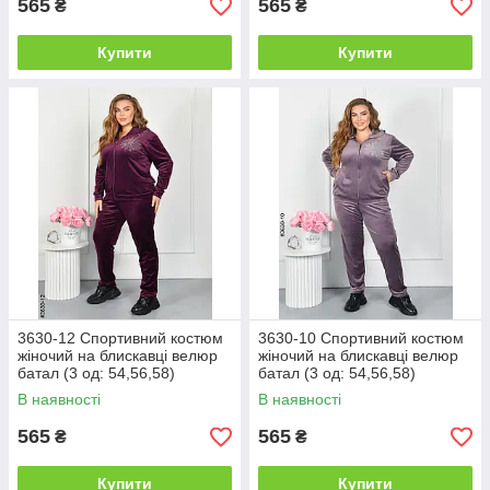
565
565
₴
₴
Купити
Купити
3630-12 Спортивний костюм
3630-10 Спортивний костюм
жіночий на блискавці велюр
жіночий на блискавці велюр
батал (3 од: 54,56,58)
батал (3 од: 54,56,58)
В наявності
В наявності
565
565
₴
₴
Купити
Купити