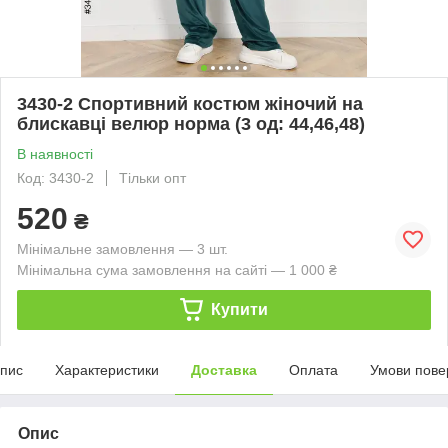
3430-2 Спортивний костюм жіночий на
блискавці велюр норма (3 од: 44,46,48)
В наявності
Код: 3430-2
Тільки опт
520
₴
Мінімальне замовлення — 3 шт.
Мінімальна сума замовлення на сайті — 1 000 ₴
Купити
пис
Характеристики
Доставка
Оплата
Умови пове
Опис