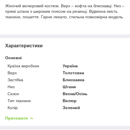
Жіночий велюровий костюм. Верх – кофта на блискавці. Низ –
прямі штани з широким поясом на резинці. Відмінна якість
тканини, пошиття. Гарне лекало, стильна повномірна модель.
Характеристики
Основні
Країна виробник
Україна
Верх
Толстовка
Застібка
Блискавка
Низ
Штани
Сезон
Весна/Осінь
Тип тканини
Велюр
Колір
Зелений
Приховати