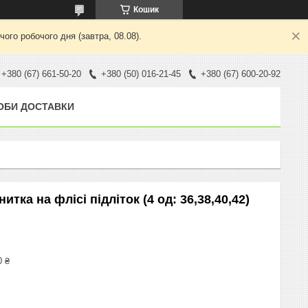
Кошик
ого робочого дня (завтра, 08.08).
+380 (67) 661-50-20
+380 (50) 016-21-45
+380 (67) 600-20-92
ОБИ ДОСТАВКИ
тка на флісі підліток (4 од: 36,38,40,42)
0 ₴