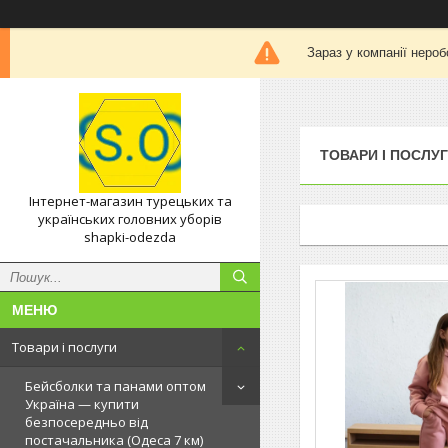
Зараз у компанії нероб
ТОВАРИ І ПОСЛУ
Інтернет-магазин турецьких та
українських головних уборів
shapki-odezda
Товари і послуги
Бейсболки та панами оптом
Україна — купити
безпосередньо від
постачальника (Одеса 7 км)