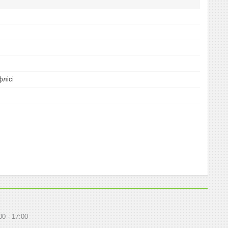
флісі
00
17:00