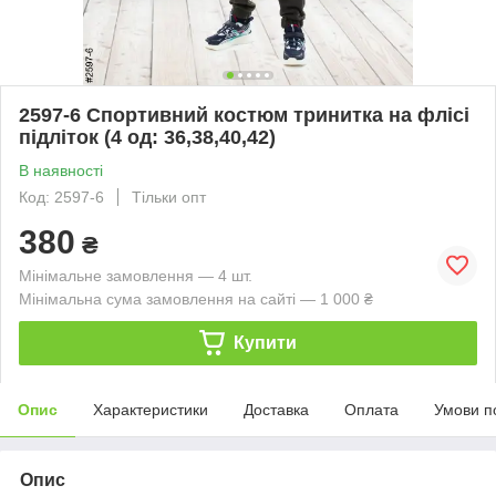
2597-6 Спортивний костюм тринитка на флісі
підліток (4 од: 36,38,40,42)
В наявності
Код: 2597-6
Тільки опт
380
₴
Мінімальне замовлення — 4 шт.
Мінімальна сума замовлення на сайті — 1 000 ₴
Купити
Опис
Характеристики
Доставка
Оплата
Умови п
Опис