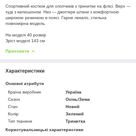
Спортивний костюм для хлопчиків з тринитки на флісі. Верх —
худі з капюшоном. Низ — джоггери штани з комфортною
широкою резинкою в поясі. Гарне лекало, стильна
повномірна модель.
На моделі 40 розмір
Зріст моделі 143 см
Приховати
Характеристики
Основні атрибути
Країна виробник
Україна
Сезон
Осінь/Зима
Стан
Новий
Колір
Зелений
Тип тканини
Тринитка
Користувальницькі характеристики