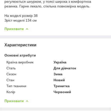
регулюються шнурком, у поясі широка з комфортноа
резинка. Гарне лекало, стильна повномірна модель.
На моделі розмір 38
Зріст моделі 134 см
Приховати
Характеристики
Основні атрибути
Країна виробник
Україна
Стать
Для дівчаток
Сезон
Зима
Стан
Новий
Тип тканини
Тринитка
Колір
Червоний
Приховати