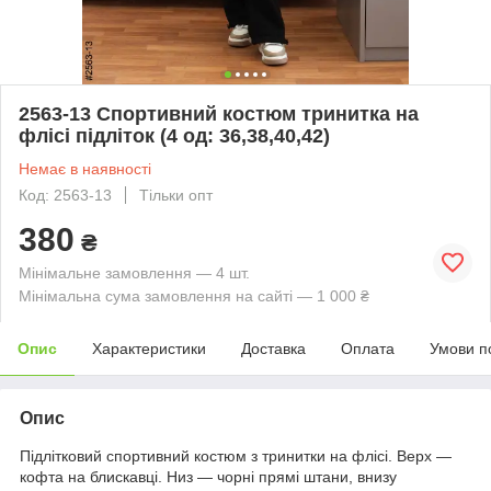
2563-13 Спортивний костюм тринитка на
флісі підліток (4 од: 36,38,40,42)
Немає в наявності
Код: 2563-13
Тільки опт
380
₴
Мінімальне замовлення — 4 шт.
Мінімальна сума замовлення на сайті — 1 000 ₴
Опис
Характеристики
Доставка
Оплата
Умови п
Опис
Підлітковий спортивний костюм з тринитки на флісі. Верх —
кофта на блискавці. Низ — чорні прямі штани, внизу