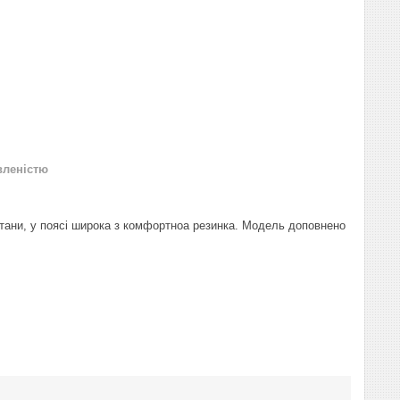
вленістю
штани, у поясі широка з комфортноа резинка. Модель доповнено