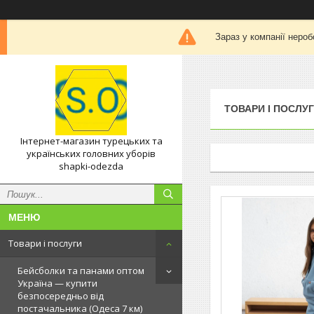
Зараз у компанії нероб
ТОВАРИ І ПОСЛУ
Інтернет-магазин турецьких та
українських головних уборів
shapki-odezda
Товари і послуги
Бейсболки та панами оптом
Україна — купити
безпосередньо від
постачальника (Одеса 7 км)