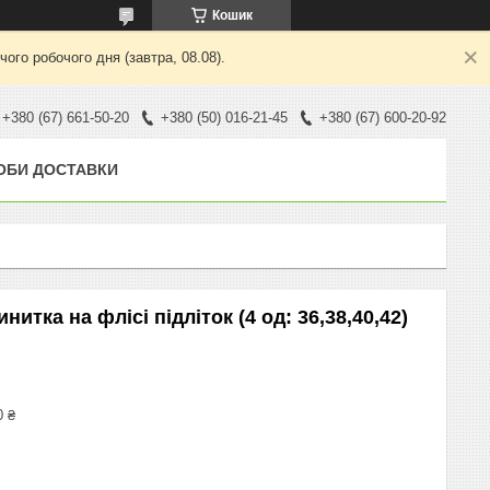
Кошик
ого робочого дня (завтра, 08.08).
+380 (67) 661-50-20
+380 (50) 016-21-45
+380 (67) 600-20-92
ОБИ ДОСТАВКИ
итка на флісі підліток (4 од: 36,38,40,42)
0 ₴