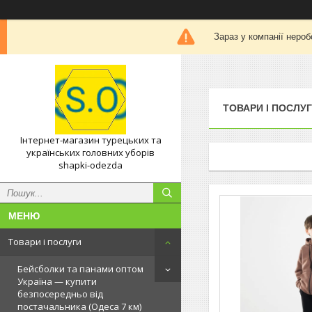
Зараз у компанії нероб
ТОВАРИ І ПОСЛУ
Інтернет-магазин турецьких та
українських головних уборів
shapki-odezda
Товари і послуги
Бейсболки та панами оптом
Україна — купити
безпосередньо від
постачальника (Одеса 7 км)