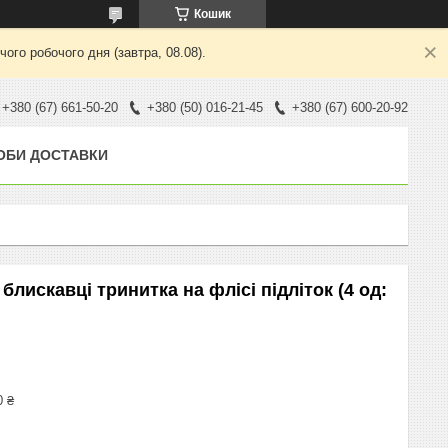
Кошик
ого робочого дня (завтра, 08.08).
+380 (67) 661-50-20
+380 (50) 016-21-45
+380 (67) 600-20-92
ОБИ ДОСТАВКИ
лискавці тринитка на флісі підліток (4 од:
0 ₴