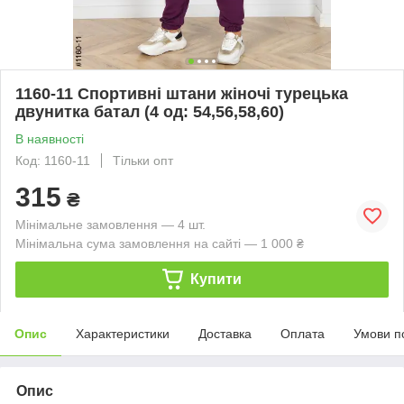
1160-11 Спортивні штани жіночі турецька
двунитка батал (4 од: 54,56,58,60)
В наявності
Код: 1160-11
Тільки опт
315
₴
Мінімальне замовлення — 4 шт.
Мінімальна сума замовлення на сайті — 1 000 ₴
Купити
Опис
Характеристики
Доставка
Оплата
Умови п
Опис