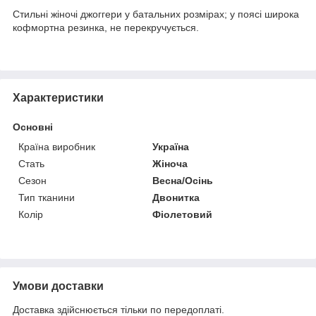
Стильні жіночі джоггери у батальних розмірах; у поясі широка
кофмортна резинка, не перекручується.
Характеристики
Основні
Країна виробник
Україна
Стать
Жіноча
Сезон
Весна/Осінь
Тип тканини
Двонитка
Колір
Фіолетовий
Умови доставки
Доставка здійснюється тільки по передоплаті.