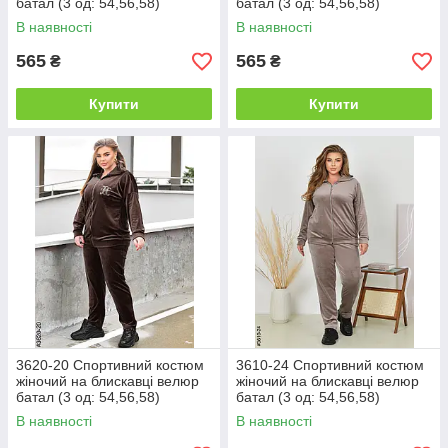
батал (3 од: 54,56,58)
батал (3 од: 54,56,58)
В наявності
В наявності
565
565
₴
₴
Купити
Купити
3620-20 Спортивний костюм
3610-24 Спортивний костюм
жіночий на блискавці велюр
жіночий на блискавці велюр
батал (3 од: 54,56,58)
батал (3 од: 54,56,58)
В наявності
В наявності