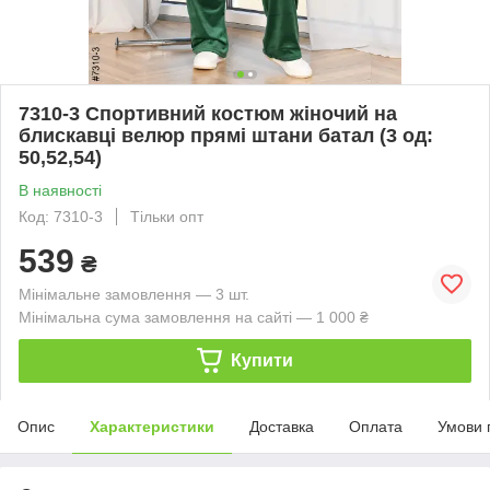
7310-3 Спортивний костюм жіночий на
блискавці велюр прямі штани батал (3 од:
50,52,54)
В наявності
Код: 7310-3
Тільки опт
539
₴
Мінімальне замовлення — 3 шт.
Мінімальна сума замовлення на сайті — 1 000 ₴
Купити
Опис
Характеристики
Доставка
Оплата
Умови 