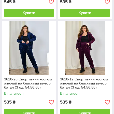
545
535
₴
₴
Купити
Купити
3610-26 Спортивний костюм
3610-12 Спортивний костюм
жіночий на блискавці велюр
жіночий на блискавці велюр
батал (3 од: 54,56,58)
батал (3 од: 54,56,58)
В наявності
В наявності
535
535
₴
₴
Купити
Купити