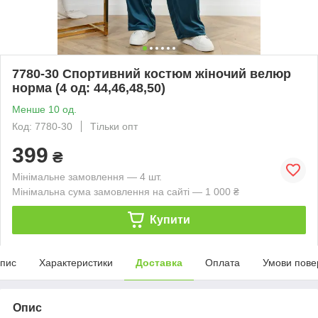
7780-30 Спортивний костюм жіночий велюр
норма (4 од: 44,46,48,50)
Менше 10 од.
Код: 7780-30
Тільки опт
399
₴
Мінімальне замовлення — 4 шт.
Мінімальна сума замовлення на сайті — 1 000 ₴
Купити
пис
Характеристики
Доставка
Оплата
Умови пове
Опис