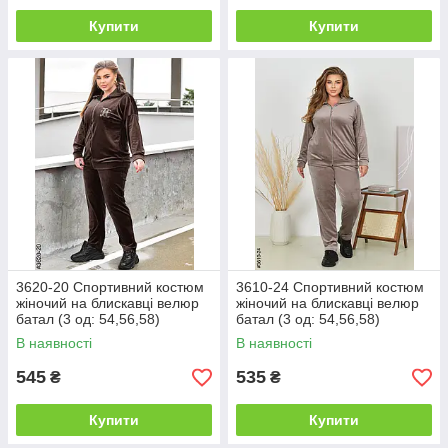
Купити
Купити
3620-20 Спортивний костюм
3610-24 Спортивний костюм
жіночий на блискавці велюр
жіночий на блискавці велюр
батал (3 од: 54,56,58)
батал (3 од: 54,56,58)
В наявності
В наявності
545
535
₴
₴
Купити
Купити