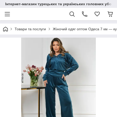
Інтернет-магазин турецьких та українських головних уборі
Товари та послуги
Жіночий одяг оптом Одеса 7 км — куп