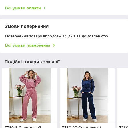
Всі умови оплати
Умови повернення
Повернення товару впродовж 14 днів за домовленістю
Всі умови повернення
Подібні товари компанії
7780-8 Спортивний
7780-27 Спортивний
7780