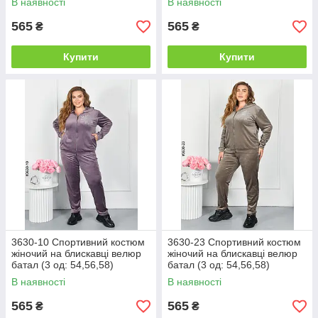
В наявності
В наявності
565
565
₴
₴
Купити
Купити
3630-10 Спортивний костюм
3630-23 Спортивний костюм
жіночий на блискавці велюр
жіночий на блискавці велюр
батал (3 од: 54,56,58)
батал (3 од: 54,56,58)
В наявності
В наявності
565
565
₴
₴