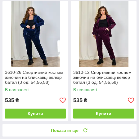
3610-26 Спортивний костюм
3610-12 Спортивний костюм
жіночий на блискавці велюр
жіночий на блискавці велюр
батал (3 од: 54,56,58)
батал (3 од: 54,56,58)
В наявності
В наявності
535
535
₴
₴
Купити
Купити
Показати ще