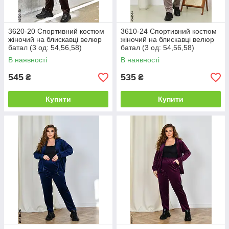
3620-20 Спортивний костюм
3610-24 Спортивний костюм
жіночий на блискавці велюр
жіночий на блискавці велюр
батал (3 од: 54,56,58)
батал (3 од: 54,56,58)
В наявності
В наявності
545
535
₴
₴
Купити
Купити