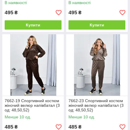
В наявності
В наявності
495
495
₴
₴
Купити
Купити
7662-19 Спортивний костюм
7662-23 Спортивний костюм
жіночий велюр напівбатал (3
жіночий велюр напівбатал (3
од: 48,50,52)
од: 48,50,52)
Менше 10 од.
Менше 10 од.
485
485
₴
₴