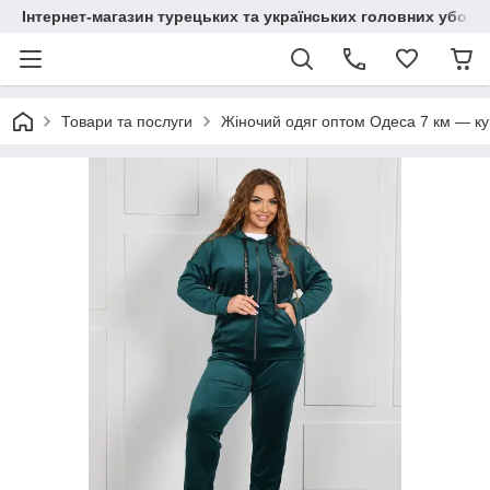
Інтернет-магазин турецьких та українських головних уборі
Товари та послуги
Жіночий одяг оптом Одеса 7 км — куп