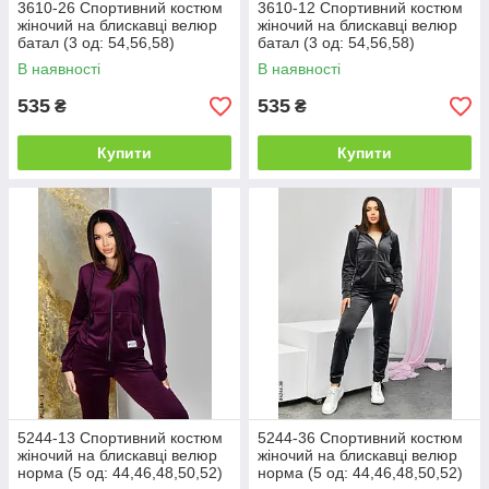
3610-26 Спортивний костюм
3610-12 Спортивний костюм
жіночий на блискавці велюр
жіночий на блискавці велюр
батал (3 од: 54,56,58)
батал (3 од: 54,56,58)
В наявності
В наявності
535
535
₴
₴
Купити
Купити
5244-13 Спортивний костюм
5244-36 Спортивний костюм
жіночий на блискавці велюр
жіночий на блискавці велюр
норма (5 од: 44,46,48,50,52)
норма (5 од: 44,46,48,50,52)