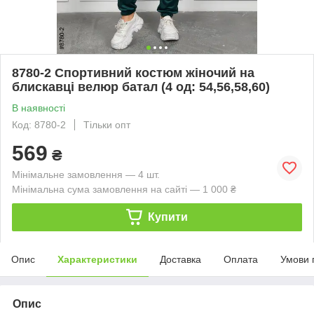
8780-2 Спортивний костюм жіночий на
блискавці велюр батал (4 од: 54,56,58,60)
В наявності
Код: 8780-2
Тільки опт
569
₴
Мінімальне замовлення — 4 шт.
Мінімальна сума замовлення на сайті — 1 000 ₴
Купити
Опис
Характеристики
Доставка
Оплата
Умови 
Опис