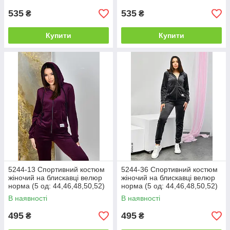
535
535
₴
₴
Купити
Купити
5244-13 Спортивний костюм
5244-36 Спортивний костюм
жіночий на блискавці велюр
жіночий на блискавці велюр
норма (5 од: 44,46,48,50,52)
норма (5 од: 44,46,48,50,52)
В наявності
В наявності
495
495
₴
₴