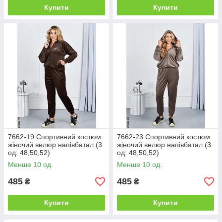
Купити
Купити
7662-19 Спортивний костюм
7662-23 Спортивний костюм
жіночий велюр напівбатал (3
жіночий велюр напівбатал (3
од: 48,50,52)
од: 48,50,52)
Менше 10 од.
Менше 10 од.
485
485
₴
₴
Купити
Купити