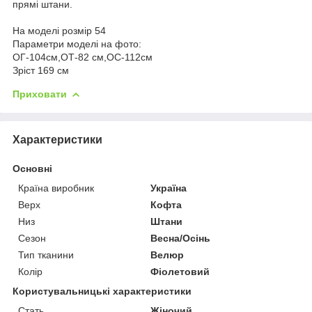
прямі штани.
На моделі розмір 54
Параметри моделі на фото:
ОГ-104см,ОТ-82 см,ОС-112см
Зріст 169 см
Приховати
Характеристики
Основні
Країна виробник
Україна
Верх
Кофта
Низ
Штани
Сезон
Весна/Осінь
Тип тканини
Велюр
Колір
Фіолетовий
Користувальницькі характеристики
Стать
Жіночий