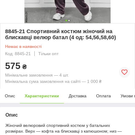
8845-21 Спортивний костюм жіночий на
блискавці велюр батал (4 од: 54,56,58,60)
Немає в наявності
Код: 8845-21
Тільки опт
575
₴
Мінімальне замовлення — 4 шт.
Мінімальна сума замовлення на сайті — 1 000 ₴
Опис
Характеристики
Доставка
Оплата
Умови 
Опис
Жіночий велюровий спортивний костюм у батальних
розмірах. Верх — кофта на блискавці з капюшоном; низ —