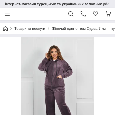
Інтернет-магазин турецьких та українських головних уборі
Товари та послуги
Жіночий одяг оптом Одеса 7 км — куп