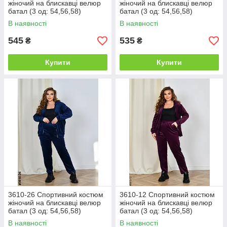
жіночий на блискавці велюр
жіночий на блискавці велюр
батал (3 од: 54,56,58)
батал (3 од: 54,56,58)
В наявності
В наявності
545
535
₴
₴
Купити
Купити
3610-26 Спортивний костюм
3610-12 Спортивний костюм
жіночий на блискавці велюр
жіночий на блискавці велюр
батал (3 од: 54,56,58)
батал (3 од: 54,56,58)
В наявності
В наявності