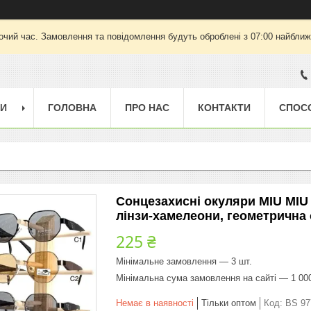
очий час. Замовлення та повідомлення будуть оброблені з 07:00 найближч
ГИ
ГОЛОВНА
ПРО НАС
КОНТАКТИ
СПОС
Сонцезахисні окуляри MIU MIU 
лінзи-хамелеони, геометрична
225 ₴
Мінімальне замовлення — 3 шт.
Мінімальна сума замовлення на сайті — 1 00
Немає в наявності
Тільки оптом
Код:
BS 97