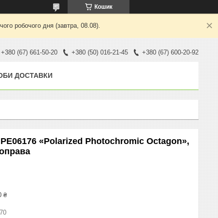
Кошик
ого робочого дня (завтра, 08.08).
+380 (67) 661-50-20
+380 (50) 016-21-45
+380 (67) 600-20-92
ОБИ ДОСТАВКИ
PE06176 «Polarized Photochromic Octagon»,
 оправа
0 ₴
70