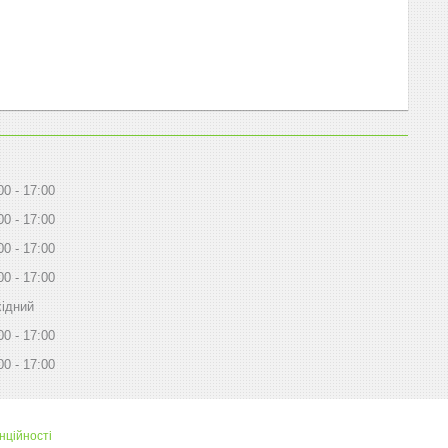
00
17:00
00
17:00
00
17:00
00
17:00
ідний
00
17:00
00
17:00
нційності