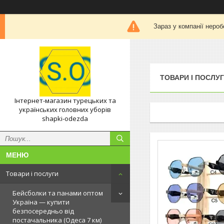
Зараз у компанії нероб
ТОВАРИ І ПОСЛУ
Інтернет-магазин турецьких та
українських головних уборів
shapki-odezda
Товари і послуги
Бейсболки та панами оптом
Україна — купити
безпосередньо від
постачальника (Одеса 7 км)