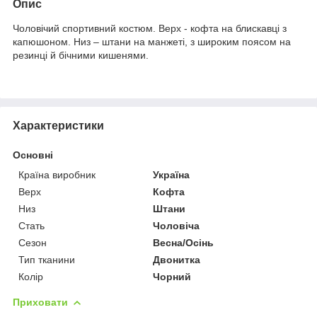
Опис
Чоловічий спортивний костюм. Верх - кофта на блискавці з
капюшоном. Низ – штани на манжеті, з широким поясом на
резинці й бічними кишенями.
Характеристики
Основні
Країна виробник
Україна
Верх
Кофта
Низ
Штани
Стать
Чоловіча
Сезон
Весна/Осінь
Тип тканини
Двонитка
Колір
Чорний
Приховати