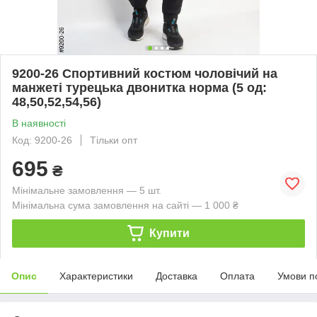
9200-26 Спортивний костюм чоловічий на
манжеті турецька двонитка норма (5 од:
48,50,52,54,56)
В наявності
Код: 9200-26
Тільки опт
695
₴
Мінімальне замовлення — 5 шт.
Мінімальна сума замовлення на сайті — 1 000 ₴
Купити
Опис
Характеристики
Доставка
Оплата
Умови п