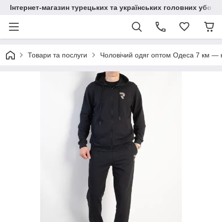
Інтернет-магазин турецьких та українських головних уборі
Товари та послуги
Чоловічий одяг оптом Одеса 7 км — к