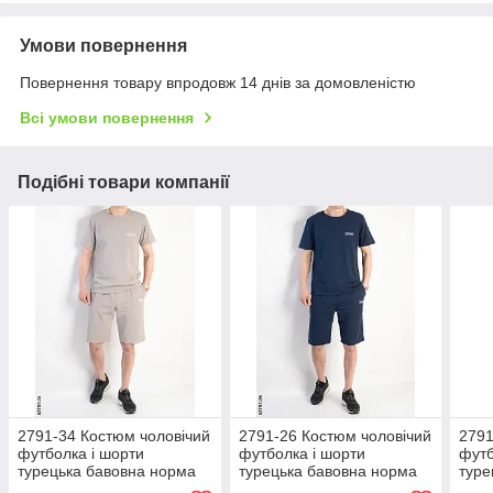
Умови повернення
Повернення товару впродовж 14 днів за домовленістю
Всі умови повернення
Подібні товари компанії
2791-34 Костюм чоловічий
2791-26 Костюм чоловічий
2791
футболка і шорти
футболка і шорти
футб
турецька бавовна норма
турецька бавовна норма
туре
(4 од: 48,50,52,54)
(4 од: 48,50,52,54)
(4 о