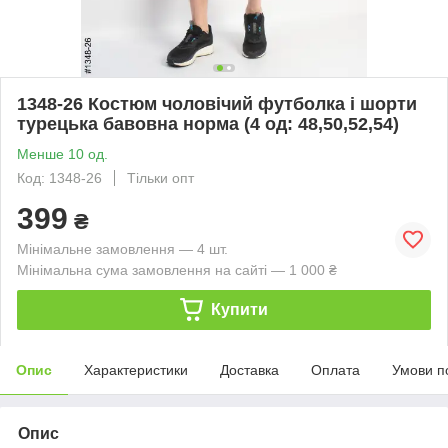
1348-26 Костюм чоловічий футболка і шорти
турецька бавовна норма (4 од: 48,50,52,54)
Менше 10 од.
Код: 1348-26
Тільки опт
399
₴
Мінімальне замовлення — 4 шт.
Мінімальна сума замовлення на сайті — 1 000 ₴
Купити
Опис
Характеристики
Доставка
Оплата
Умови п
Опис