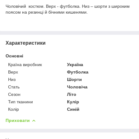
Чоловічий костюм. Верх - футболка. Низ – шорти з широким
поясом на резинці й бічними кишенями.
Характеристики
Основні
Країна виробник
Україна
Верх
Футболка
Низ
Шорти
Стать
Чоловіча
Сезон
Літо
Тип тканини
Кулір
Колір
Синій
Приховати