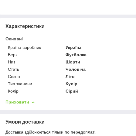
Характеристики
Основні
Країна виробник
Україна
Верх
Футболка
Низ
Шорти
Стать
Чоловіча
Сезон
Літо
Тип тканини
Кулір
Колір
Сірий
Приховати
Умови доставки
Доставка здійснюється тільки по передоплаті.