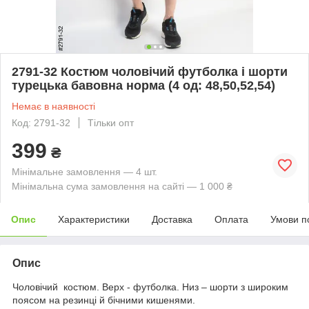
2791-32 Костюм чоловічий футболка і шорти
турецька бавовна норма (4 од: 48,50,52,54)
Немає в наявності
Код: 2791-32
Тільки опт
399
₴
Мінімальне замовлення — 4 шт.
Мінімальна сума замовлення на сайті — 1 000 ₴
Опис
Характеристики
Доставка
Оплата
Умови п
Опис
Чоловічий костюм. Верх - футболка. Низ – шорти з широким
поясом на резинці й бічними кишенями.