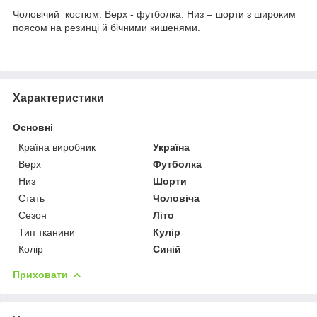
Чоловічий костюм. Верх - футболка. Низ – шорти з широким
поясом на резинці й бічними кишенями.
Характеристики
Основні
Країна виробник
Україна
Верх
Футболка
Низ
Шорти
Стать
Чоловіча
Сезон
Літо
Тип тканини
Кулір
Колір
Синій
Приховати