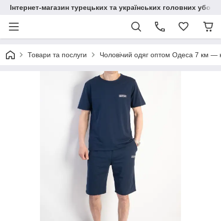
Інтернет-магазин турецьких та українських головних уборі
Товари та послуги
Чоловічий одяг оптом Одеса 7 км — к