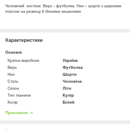
Чоловічий костюм. Верх - футболка. Низ – шорти з широким
поясом на резинці й бічними кишенями.
Характеристики
Основні
Країна виробник
Україна
Верх
Футболка
Низ
Шорти
Стать
Чоловіча
Сезон
Літо
Тип тканини
Кулір
Колір
Білий
Приховати