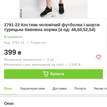
2791-22 Костюм чоловічий футболка і шорти
турецька бавовна норма (4 од: 48,50,52,54)
В наявності
Код: 2791-22
Тільки опт
399
₴
Мінімальне замовлення — 4 шт.
Мінімальна сума замовлення на сайті — 1 000 ₴
Купити
Опис
Характеристики
Доставка
Оплата
Умови п
Опис