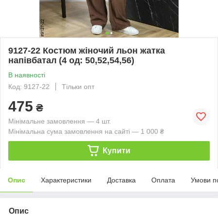
9127-22 Костюм жіночий льон жатка
напівбатал (4 од: 50,52,54,56)
В наявності
Код: 9127-22
Тільки опт
475
₴
Мінімальне замовлення — 4 шт.
Мінімальна сума замовлення на сайті — 1 000 ₴
Купити
Опис
Характеристики
Доставка
Оплата
Умови п
Опис