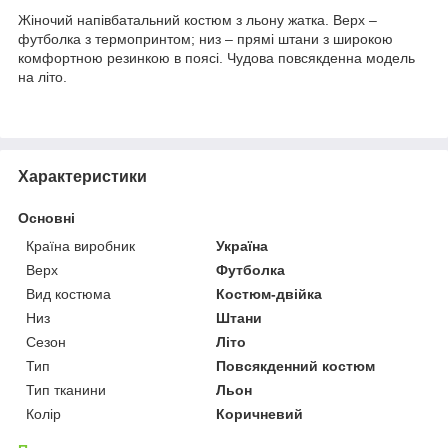
Жіночий напівбатальний костюм з льону жатка. Верх –
футболка з термопринтом; низ – прямі штани з широкою
комфортною резинкою в поясі. Чудова повсякденна модель
на літо.
Характеристики
Основні
Країна виробник
Україна
Верх
Футболка
Вид костюма
Костюм-двійка
Низ
Штани
Сезон
Літо
Тип
Повсякденний костюм
Тип тканини
Льон
Колір
Коричневий