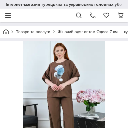
Інтернет-магазин турецьких та українських головних уборі
Товари та послуги
Жіночий одяг оптом Одеса 7 км — куп