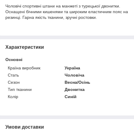
Чоловічі спортивні штани на манжеті з турецької двонитки.
Оснащені бічними кишенями та широким еластичним пояс на
резинці. Гарна якість тканини, зручні ростовки.
Характеристики
Основні
Країна виробник
Україна
Стать
Чоловіча
Сезон
Весна/Осінь
Тип тканини
Двонитка
Колір
Синій
Умови доставки