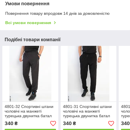
Умови повернення
Повернення товару впродовж 14 днів за домовленістю
Всі умови повернення
Подібні товари компанії
4801-32 Спортивні штани
4801-31 Спортивні штани
4801
чоловічі на манжеті
чоловічі на манжеті
чоло
турецька двунитка батал
турецька двунитка батал
туре
(5 од: 50,52,54,56,58)
(5 од: 50,52,54,56,58)
(5 о
340
340
340
₴
₴