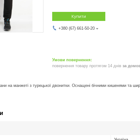
Купити
+380 (67) 661-50-20
повернення товару протягом 14 днів
за домо
тани на манжеті з турецької двонитки. Оснащені бічними кишенями та широ
и
Україна