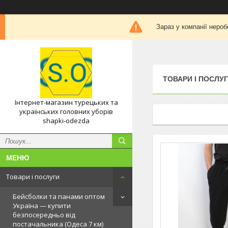
Зараз у компанії нероб
ТОВАРИ І ПОСЛУ
Інтернет-магазин турецьких та
українських головних уборів
shapki-odezda
Товари і послуги
Бейсболки та панами оптом
Україна — купити
безпосередньо від
постачальника (Одеса 7 км)