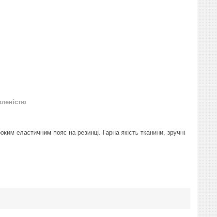
вленістю
ким еластичним пояс на резинці. Гарна якість тканини, зручні