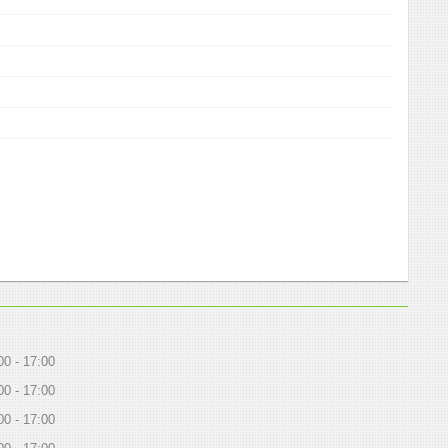
00
17:00
00
17:00
00
17:00