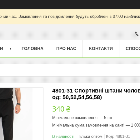
очий час. Замовлення та повідомлення будуть оброблені з 07:00 найближч
ГИ
ГОЛОВНА
ПРО НАС
КОНТАКТИ
СПОС
4801-31 Спортивні штани чолов
од: 50,52,54,56,58)
340 ₴
Мінімальне замовлення — 5 шт.
Мінімальна сума замовлення на сайті — 1 00
В наявності
Тільки оптом
Код:
4801-31