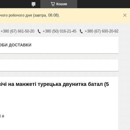
Кошик
ого робочого дня (завтра, 08.08).
+380 (67) 661-50-20
+380 (50) 016-21-45
+380 (67) 600-20-92
ОБИ ДОСТАВКИ
ічі на манжеті турецька двунитка батал (5
0 ₴