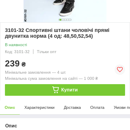
3101-32 Спортивні штани чоловічі прямі
двунитка норма (4 од: 48,50,52,54)
В наявності
Код: 3101-32
Тільки опт
239
₴
Мінімальне замовлення — 4 шт.
Мінімальна сума замовлення на сайті — 1 000 ₴
Купити
Опис
Характеристики
Доставка
Оплата
Умови п
Опис