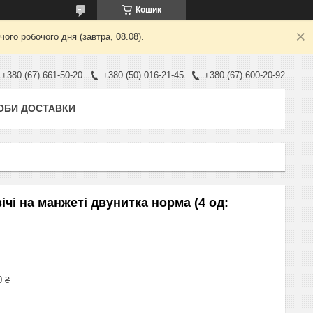
Кошик
ого робочого дня (завтра, 08.08).
+380 (67) 661-50-20
+380 (50) 016-21-45
+380 (67) 600-20-92
ОБИ ДОСТАВКИ
чі на манжеті двунитка норма (4 од:
0 ₴