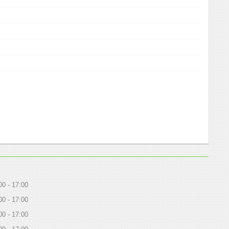
00
17:00
00
17:00
00
17:00