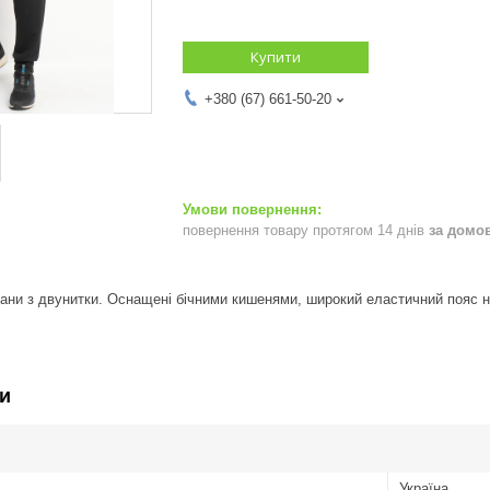
Купити
+380 (67) 661-50-20
повернення товару протягом 14 днів
за домо
тани з двунитки. Оснащені бічними кишенями, широкий еластичний пояс на
и
Україна