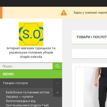
Зараз у компанії нероб
ТОВАРИ І ПОСЛУ
Інтернет-магазин турецьких та
українських головних уборів
shapki-odezda
Товари і послуги
Бейсболки та панами оптом
Україна — купити
безпосередньо від
постачальника (Одеса 7 км)