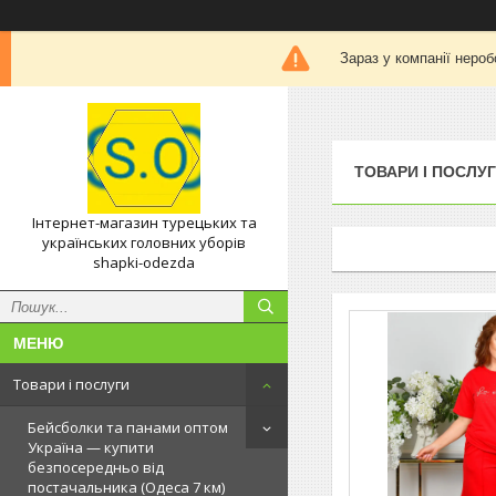
Зараз у компанії нероб
ТОВАРИ І ПОСЛУ
Інтернет-магазин турецьких та
українських головних уборів
shapki-odezda
Товари і послуги
Бейсболки та панами оптом
Україна — купити
безпосередньо від
постачальника (Одеса 7 км)