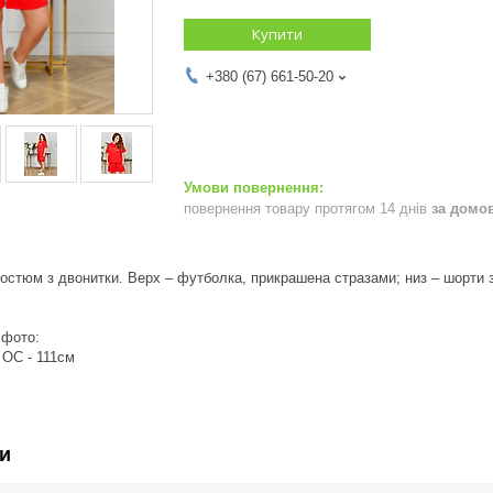
Купити
+380 (67) 661-50-20
повернення товару протягом 14 днів
за домо
остюм з двонитки. Верх – футболка, прикрашена стразами; низ – шорти
 фото:
 ОС - 111см
и