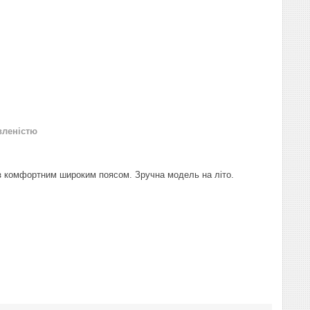
вленістю
 з комфортним широким поясом. Зручна модель на літо.