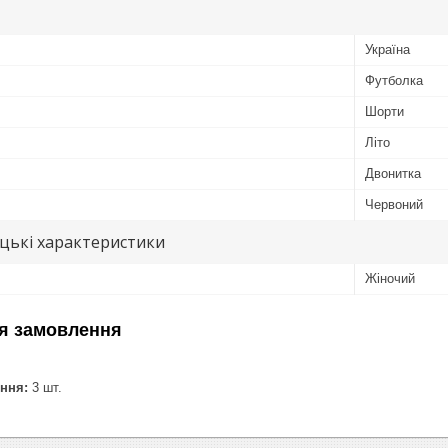
Україна
Футболка
Шорти
Літо
Двонитка
Червоний
цькі характеристики
Жіночий
я замовлення
ння:
3 шт.