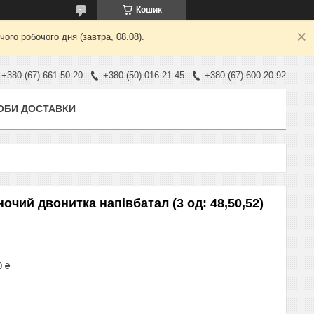
Кошик
ого робочого дня (завтра, 08.08).
+380 (67) 661-50-20
+380 (50) 016-21-45
+380 (67) 600-20-92
ОБИ ДОСТАВКИ
очий двонитка напівбатал (3 од: 48,50,52)
0 ₴