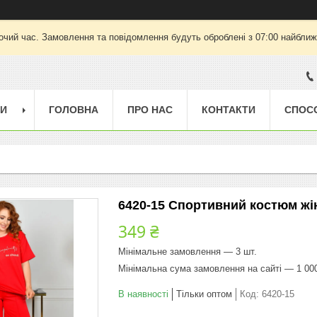
очий час. Замовлення та повідомлення будуть оброблені з 07:00 найближч
ГИ
ГОЛОВНА
ПРО НАС
КОНТАКТИ
СПОС
6420-15 Спортивний костюм жін
349 ₴
Мінімальне замовлення — 3 шт.
Мінімальна сума замовлення на сайті — 1 00
В наявності
Тільки оптом
Код:
6420-15