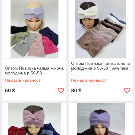
Оптом Пов'язка чалма жіноча
Оптом Пов'язка чалма жіноча
молодіжна р 56-58 ( Альпака
молодіжна р 56-58
)
Немає в наявності
Немає в наявності
60
80
₴
₴