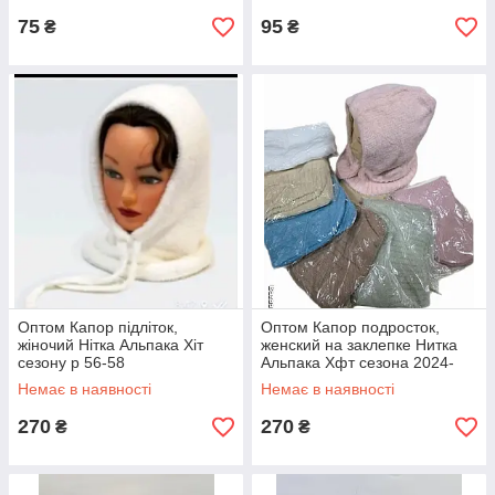
75
95
₴
₴
Оптом Капор підліток,
Оптом Капор подросток,
жіночий Нітка Альпака Хіт
женский на заклепке Нитка
сезону р 56-58
Альпака Хфт сезона 2024-
2025 р 56-58
Немає в наявності
Немає в наявності
270
270
₴
₴