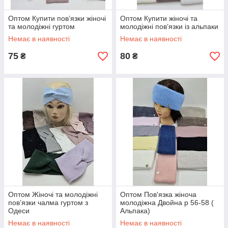
Оптом Купити пов’язки жіночі
Оптом Купити жіночі та
та молодіжні гуртом
молодіжні пов’язки із альпаки
Немає в наявності
Немає в наявності
75
80
₴
₴
Оптом Жіночі та молодіжні
Оптом Пов'язка жіноча
пов’язки чалма гуртом з
молодіжна Двойна р 56-58 (
Одеси
Альпака)
Немає в наявності
Немає в наявності